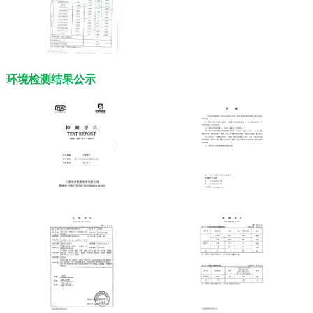
环境检测结果公示